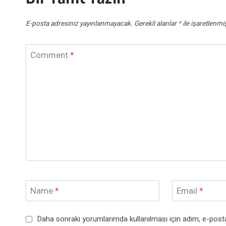
E-posta adresiniz yayınlanmayacak.
Gerekli alanlar
*
ile işaretlenmi
Comment
*
Name
*
Email
*
Daha sonraki yorumlarımda kullanılması için adım, e-posta