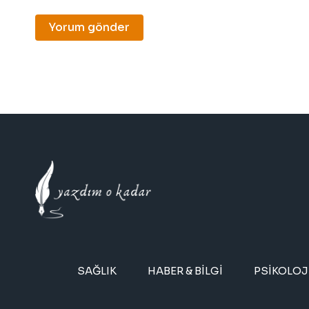
SAĞLIK
HABER & BILGI
PSIKOLOJ