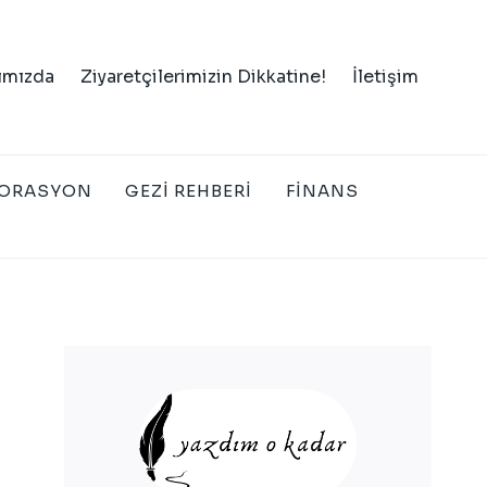
ımızda
Ziyaretçilerimizin Dikkatine!
İletişim
ORASYON
GEZI REHBERI
FINANS