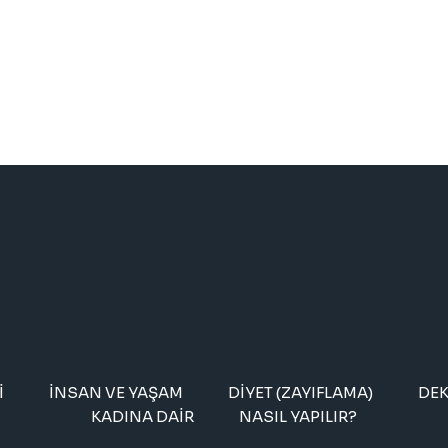
I
İNSAN VE YAŞAM
DIYET (ZAYIFLAMA)
DE
KADINA DAIR
NASIL YAPILIR?