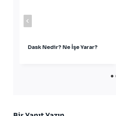
Dask Nedir? Ne İşe Yarar?
Bir Yanıt Yazın