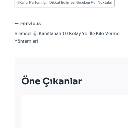
#
Kalıcı Parfüm İçin Dikkat Edilmesi Gereken Püf Noktalar
Tags:
Yazı
PREVIOUS
Bilimselliği Kanıtlanan 10 Kolay Yol İle Kilo Verme
Gezinmesi
Yöntemleri
Öne Çıkanlar