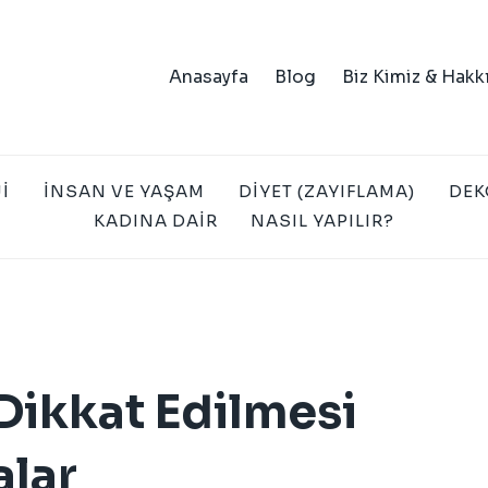
Anasayfa
Blog
Biz Kimiz & Hakk
I
İNSAN VE YAŞAM
DIYET (ZAYIFLAMA)
DEK
KADINA DAIR
NASIL YAPILIR?
 Dikkat Edilmesi
alar