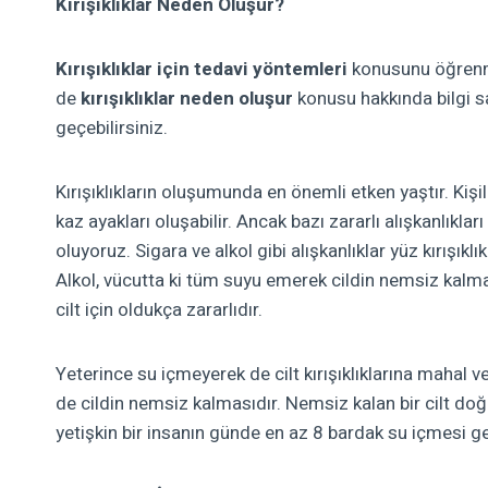
Kırışıklıklar Neden Oluşur?
Kırışıklıklar için tedavi yöntemleri
konusunu öğrenm
de
kırışıklıklar neden oluşur
konusu hakkında bilgi sa
geçebilirsiniz.
Kırışıklıkların oluşumunda en önemli etken yaştır. Kişi
kaz ayakları oluşabilir. Ancak bazı zararlı alışkanlıkları
oluyoruz.
Sigara ve alkol gibi alışkanlıklar yüz kırışık
Alkol, vücutta ki tüm suyu emerek cildin nemsiz kalmas
cilt için oldukça zararlıdır.
Yeterince su içmeyerek de cilt kırışıklıklarına mahal ver
de cildin nemsiz kalmasıdır. Nemsiz kalan bir cilt doğal 
yetişkin bir insanın günde en az 8 bardak su içmesi g