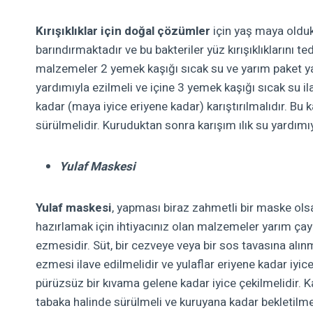
Kırışıklıklar için doğal çözümler
için yaş maya oldukça
barındırmaktadır ve bu bakteriler yüz kırışıklıklarını t
malzemeler 2 yemek kaşığı sıcak su ve yarım paket y
yardımıyla ezilmeli ve içine 3 yemek kaşığı sıcak su 
kadar (maya iyice eriyene kadar)
karıştırılmalıdır. Bu
sürülmelidir. Kuruduktan sonra karışım ılık su yardımıyl
Yulaf Maskesi
Yulaf maskesi
, yapması biraz zahmetli bir maske olsa
hazırlamak için ihtiyacınız olan malzemeler yarım ça
ezmesidir. Süt, bir cezveye veya bir sos tavasına alınm
ezmesi ilave edilmelidir ve yulaflar eriyene kadar iyi
pürüzsüz bir kıvama gelene kadar iyice çekilmelidir. Ka
tabaka halinde sürülmeli ve kuruyana kadar bekletilme