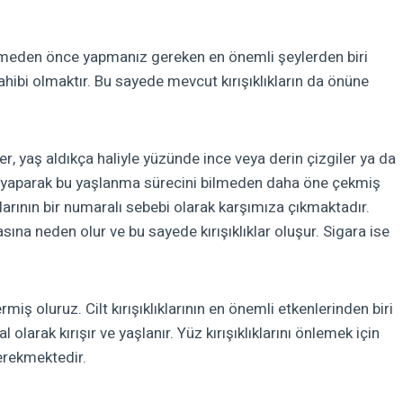
eden önce yapmanız gereken en önemli şeylerden biri
hibi olmaktır. Bu sayede mevcut kırışıklıkların da önüne
ler, yaş aldıkça haliyle yüzünde ince veya derin çizgiler ya da
yaparak bu yaşlanma sürecini bilmeden daha öne çekmiş
lıklarının bir numaralı sebebi olarak karşımıza çıkmaktadır.
ına neden olur ve bu sayede kırışıklıklar oluşur. Sigara ise
miş oluruz. Cilt kırışıklıklarının en önemli etkenlerinden biri
olarak kırışır ve yaşlanır. Yüz kırışıklıklarını önlemek için
erekmektedir.