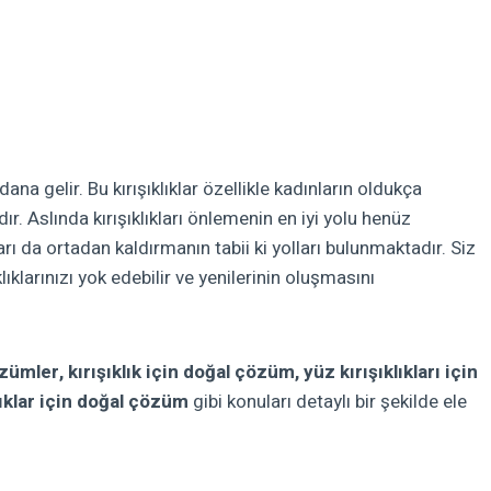
ana gelir. Bu kırışıklıklar özellikle kadınların oldukça
 Aslında kırışıklıkları önlemenin en iyi yolu henüz
 da ortadan kaldırmanın tabii ki yolları bulunmaktadır. Siz
lıklarınızı yok edebilir ve yenilerinin oluşmasını
özümler, kırışıklık için doğal çözüm, yüz kırışıklıkları için
klıklar için doğal çözüm
gibi konuları detaylı bir şekilde ele