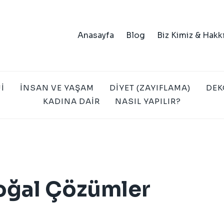
Anasayfa
Blog
Biz Kimiz & Hakk
I
İNSAN VE YAŞAM
DIYET (ZAYIFLAMA)
DEK
KADINA DAIR
NASIL YAPILIR?
 Doğal Çözümler