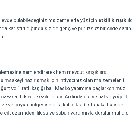
e evde bulabileceğiniz malzemelerle yüz için
etkili kırışıklık
a karıştırıldığında siz de genç ve pürüzsüz bir cilde sahip
ri:
erinlemesine nemlendirerek hem mevcut kırışıklara
 Bu maskeyi hazırlamak için ihtiyacınız olan malzemeler 1
ğurt ve 1 tatlı kaşığı bal. Maske yapımına başlarken muz
lmayana dek iyice ezilmelidir.
Ardından içine bal ve yoğurt
yüze ve boyun bölgesine orta kalınlıkta bir tabaka halinde
 cilt üzerinden ılık su ve sabun yardımıyla durulanmalıdır.