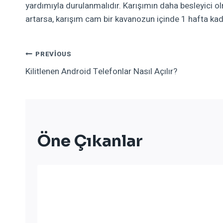
yardımıyla durulanmalıdır. Karışımın daha besleyici ol
artarsa, karışım cam bir kavanozun içinde 1 hafta kadar 
Yazı
PREVIOUS
Kilitlenen Android Telefonlar Nasıl Açılır?
Gezinmesi
Öne Çıkanlar