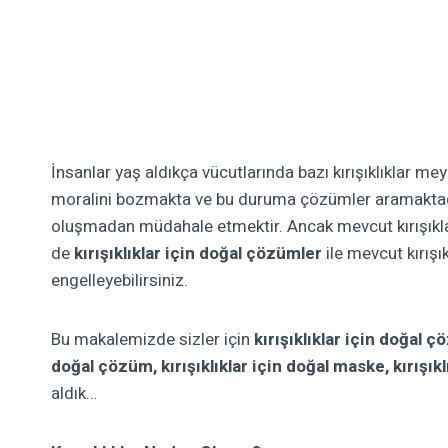
İnsanlar yaş aldıkça vücutlarında bazı kırışıklıklar meyd
moralini bozmakta ve bu duruma çözümler aramaktadır.
oluşmadan müdahale etmektir. Ancak mevcut kırışıkları
de
kırışıklıklar için doğal çözümler
ile mevcut kırışık
engelleyebilirsiniz.
Bu makalemizde sizler için
kırışıklıklar için doğal ç
doğal çözüm,
kırışıklıklar için doğal maske, kırışı
aldık…