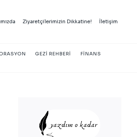
ımızda
Ziyaretçilerimizin Dikkatine!
İletişim
ORASYON
GEZI REHBERI
FINANS