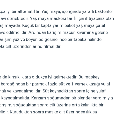
 iyi bir alternatiftir.
Yaş maya, içeriğinde yararlı bakteriler
edavi etmektedir. Yaş maya maskesi tarifi için ihtiyacınız olan
aş mayadır. Küçük bir kapta yarım paket yaş maya çatal
ilave edilmelidir. Ardından karışım macun kıvamına gelene
 karışım yüz ve boyun bölgesine ince bir tabaka halinde
a cilt üzerinden arındırılmalıdır.
 da kırışıklıklara oldukça iyi gelmektedir. Bu maskeyi
y bardağından bir parmak fazla süt ve 1 yemek kaşığı yulaf
alı ve kaynatılmalıdır. Süt kaynadıktan sonra içine yulaf
ce kaynatılmalıdır. Karışım soğumadan bir blender yardımıyla
rışım, soğuduktan sonra cilt üzerine orta kalınlıkta bir
lidir. Kuruduktan sonra maske cilt üzerinden ılık su