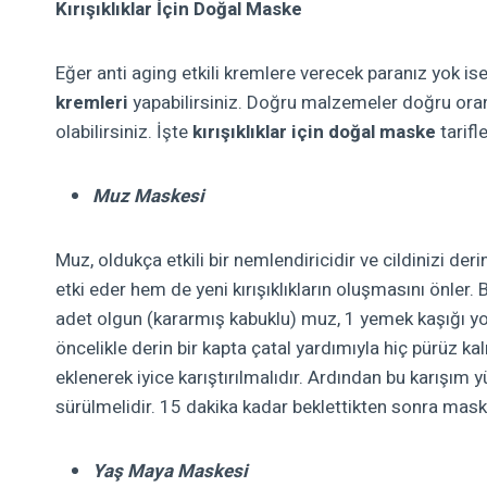
Kırışıklıklar İçin Doğal Maske
Eğer anti
aging
etkili kremlere verecek paranız yok is
kremleri
yapabilirsiniz. Doğru malzemeler doğru orand
olabilirsiniz. İşte
kırışıklıklar için doğal maske
tarifle
Muz Maskesi
Muz, oldukça etkili bir nemlendiricidir ve cildinizi d
etki
eder
hem de yeni kırışıklıkların oluşmasını önler.
adet olgun (kararmış kabuklu) muz, 1 yemek kaşığı yo
öncelikle derin bir kapta çatal yardımıyla hiç pürüz ka
eklenerek iyice karıştırılmalıdır. Ardından bu karışım 
sürülmelidir. 15 dakika kadar beklettikten sonra maske
Yaş Maya Maskesi