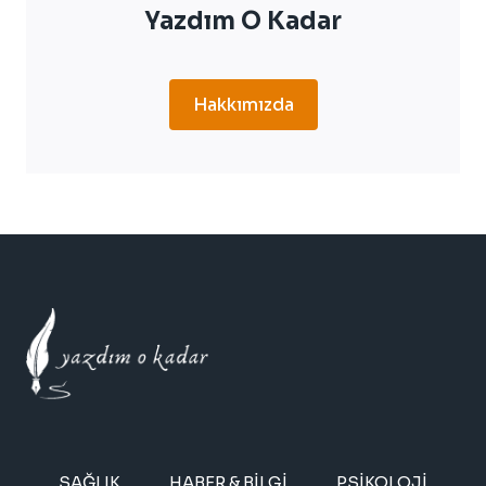
Yazdım O Kadar
Hakkımızda
SAĞLIK
HABER & BILGI
PSIKOLOJI