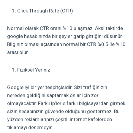
Click Through Rate (CTR)
Normal olarak CTR oranı %10 u aşmaz. Aksi taktirde
google hesabınızda bir şeyler garip gittiğini düşünür.
Bilginiz olması açısından normal bir CTR %0.5 ile %10
arası olur.
Fiziksel Yeriniz
Google iyi bir yer tespitçisidir. Sizi trafiğinizin
nereden geldiğini saptamak onlar için zor
olmayacaktır. Farklı ip’lerle farklı bilgisayardan girmek
sizin hesabınızın güvende olduğunu göstermez. Bu
yüzden reklamlarınızı çeşitli internet kafelerden
tıklamayı denemeyin.