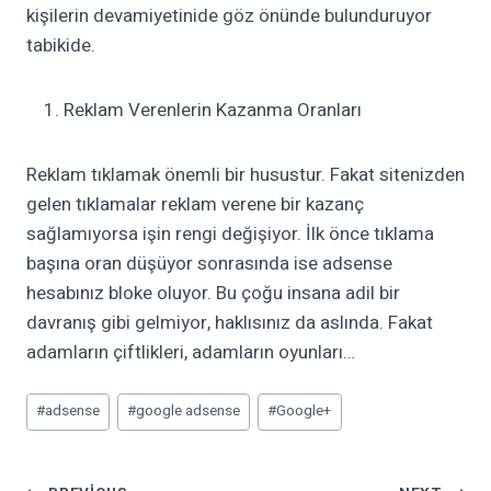
kişilerin devamiyetinide göz önünde bulunduruyor
tabikide.
Reklam Verenlerin Kazanma Oranları
Reklam tıklamak önemli bir husustur. Fakat sitenizden
gelen tıklamalar reklam verene bir kazanç
sağlamıyorsa işin rengi değişiyor. İlk önce tıklama
başına oran düşüyor sonrasında ise adsense
hesabınız bloke oluyor. Bu çoğu insana adil bir
davranış gibi gelmiyor, haklısınız da aslında. Fakat
adamların çiftlikleri, adamların oyunları…
Post
#
adsense
#
google adsense
#
Google+
Tags: