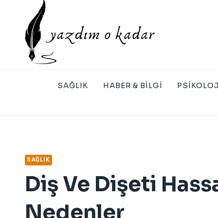
Skip
to
content
SAĞLIK
HABER & BILGI
PSIKOLOJ
SAĞLIK
Diş Ve Dişeti Has
Nedenler