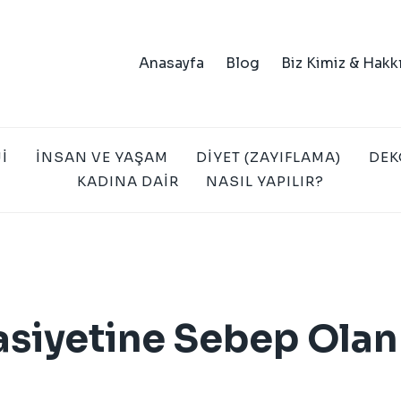
Anasayfa
Blog
Biz Kimiz & Hakk
I
İNSAN VE YAŞAM
DIYET (ZAYIFLAMA)
DEK
KADINA DAIR
NASIL YAPILIR?
sasiyetine Sebep Olan