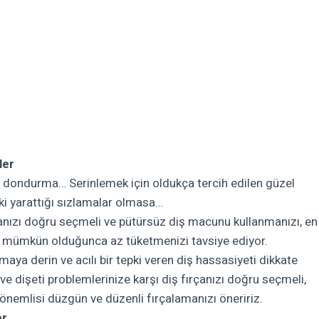
ler
e dondurma… Serinlemek için oldukça tercih edilen güzel
ki yarattığı sızlamalar olmasa…
rçanızı doğru seçmeli ve pütürsüz diş macunu kullanmanızı, en
da mümkün olduğunca az tüketmenizi tavsiye ediyor.
maya derin ve acılı bir tepki veren diş hassasiyeti dikkate
 ve dişeti problemlerinize karşı diş fırçanızı doğru seçmeli,
 önemlisi düzgün ve düzenli fırçalamanızı öneririz.
er