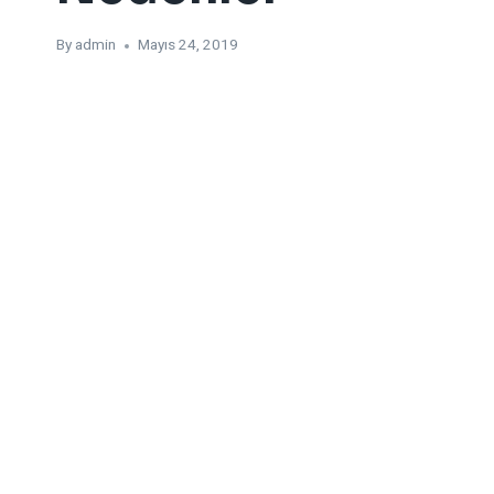
By
admin
Mayıs 24, 2019