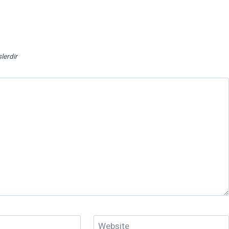
şlerdir
Website