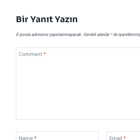
Bir Yanıt Yazın
E-posta adresiniz yayınlanmayacak.
Gerekli alanlar
*
ile işaretlenmi
Comment
*
Name
*
Email
*