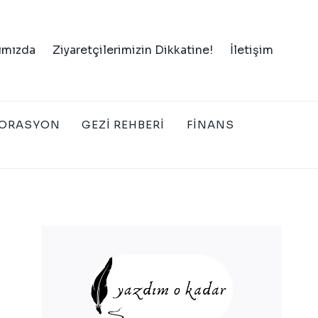
ımızda
Ziyaretçilerimizin Dikkatine!
İletişim
ORASYON
GEZI REHBERI
FINANS