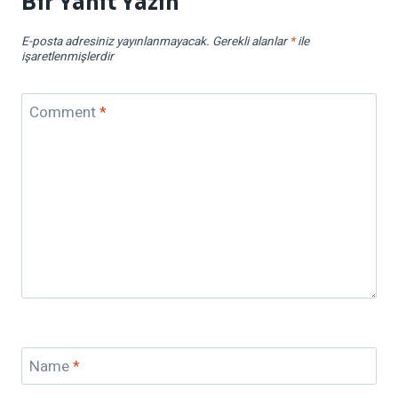
Bir Yanıt Yazın
E-posta adresiniz yayınlanmayacak.
Gerekli alanlar
*
ile
işaretlenmişlerdir
Comment
*
Name
*