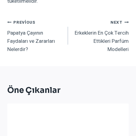
tüketilmelidir.
Yazı
PREVIOUS
NEXT
Papatya Çayının
Erkeklerin En Çok Tercih
Gezinmesi
Faydaları ve Zararları
Ettikleri Parfüm
Nelerdir?
Modelleri
Öne Çıkanlar