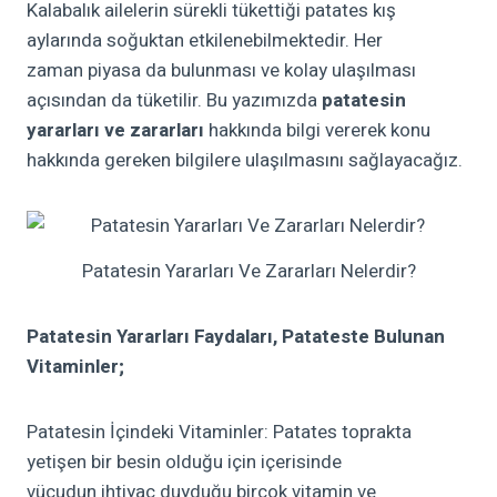
Kalabalık ailelerin
sürekli tükettiği patates kış
aylarında soğuktan etkilenebilmektedir.
Her
zaman
piyasa da bulunması ve kolay ulaşılması
açısından da tüketilir.
Bu yazımızda
patatesin
yararları ve zararları
hakkında bilgi vererek konu
hakkında gereken bilgilere ulaşılmasını sağlayacağız.
Patatesin Yararları Ve Zararları Nelerdir?
Patatesin Yararları
Faydaları, Patateste Bulunan
Vitaminler;
Patatesin İçindeki Vitaminler:
Patates toprakta
yetişen bir besin olduğu için içerisinde
vücudun
ihtiyaç
duyduğu birçok vitamin ve