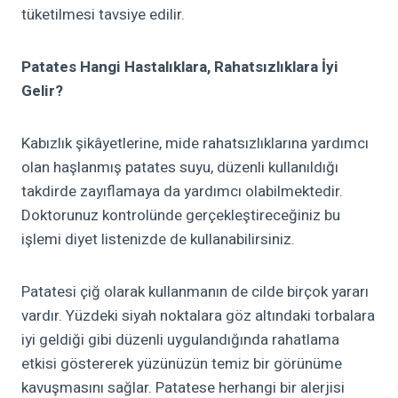
tüketilmesi tavsiye edilir.
Patates Hangi Hastalıklara, Rahatsızlıklara İyi
Gelir?
Kabızlık
şikâyetlerine
, mide rahatsızlıklarına yardımcı
olan haşlanmış
patates suyu, düzenli kullanıldığı
takdirde zayıflamaya da yardımcı olabilmektedir.
Doktorunuz kontrolünde gerçekleştireceğiniz bu
işlemi diyet
listenizde de kullanabilirsiniz
.
Patatesi çiğ olarak kullanmanın de cilde
birçok
yararı
vardır.
Yüzdeki siyah
noktalara göz
altındaki torbalara
iyi geldiği gibi düzenli uygulandığında rahatlama
etkisi göstererek
yüzünüzün temiz bir görünüme
kavuşmasını sağlar. Patatese herhangi bir alerjisi