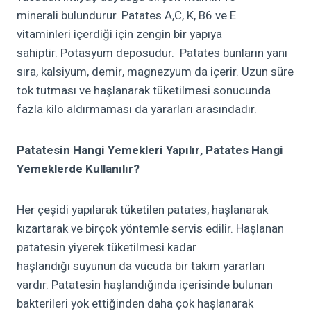
minerali
bulundurur.
Patates A,C,
K, B6
ve E
vitaminleri
içerdiği için zengin bir yapıya
sahiptir
.
Potasyum deposudur
.
Patates bunların yanı
sıra,
kalsiyum, demir
, magnezyum
da içerir.
Uzun süre
tok tutması ve
haşlanarak tüketilmesi
sonucunda
fazla
kilo aldırmaması da yararları arasındadır.
Patatesin Hangi Yemekleri Yapılır, Patates Hangi
Yemeklerde Kullanılır?
Her çeşidi yapılarak tüketilen patates, haşlanarak
kızartarak ve
birçok
yöntemle servis edilir
.
Haşlanan
patatesin yiyerek tüketilmesi
kadar
haşlandığı
suyunun da
vücuda bir takım yararları
vardır.
Patatesin haşlandığında içerisinde bulunan
bakterileri yok ettiğinden daha çok haşlanarak