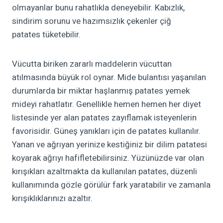
olmayanlar
bunu rahatlıkla deneyebilir.
Kabızlık
,
sindirim sorunu
ve hazımsızlık çekenler
çiğ
patates
tüketebilir.
Vücutta biriken zararlı maddelerin vücuttan
atılmasında
büyük rol
oynar. Mide bulantısı yaşanılan
durumlarda bir miktar haşlanmış patates yemek
mideyi rahatlatır.
Genellikle
hemen hemen her diyet
listesinde yer alan patates
zayıflamak
isteyenlerin
favorisidir.
Güneş yanıkları için de patates kullanılır.
Yanan ve ağrıyan yerinize kestiğiniz bir dilim patatesi
koyarak ağrıyı hafifletebilirsiniz.
Yüzünüzde var olan
kırışıkları azaltmakta da kullanılan
patates, düzenli
kullanımında gözle görülür fark yaratabilir ve zamanla
kırışıklıklarınızı azaltır.