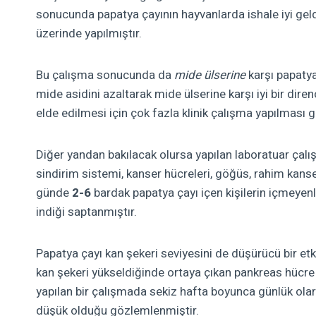
sonucunda papatya çayının hayvanlarda ishale iyi geld
üzerinde yapılmıştır.
Bu çalışma sonucunda da
mide ülserine
karşı papatya
mide asidini azaltarak mide ülserine karşı iyi bir dire
elde edilmesi için çok fazla klinik çalışma yapılması 
Diğer yandan bakılacak olursa yapılan laboratuar çalı
sindirim sistemi, kanser hücreleri, göğüs, rahim kanse
günde
2-6
bardak papatya çayı içen kişilerin içmeyenl
indiği saptanmıştır.
Papatya çayı kan şekeri seviyesini de düşürücü bir etk
kan şekeri yükseldiğinde ortaya çıkan pankreas hücre z
yapılan bir çalışmada sekiz hafta boyunca günlük olar
düşük olduğu gözlemlenmiştir.