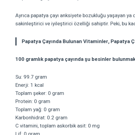
Ayrıca papatya çayı anksiyete bozukluğu yaşayan ya da
sakinleştirici ve iyileştirici özelliği sahiptir. Peki, b
Papatya Çayında Bulunan Vitaminler, Papatya Ç
100 gramlık papatya çayında şu besinler bulunmak
Su: 99.7 gram
Enerji: 1 kcal
Toplam şeker: 0 gram
Protein: 0 gram
Toplam yağ: 0 gram
Karbonhidrat: 0.2 gram
C vitamini, toplam askorbik asit: 0 mg
Lif: 0 gram