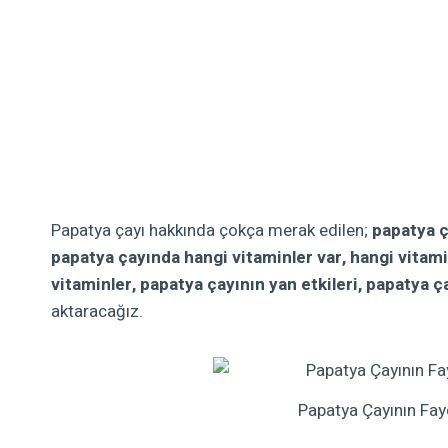
Papatya çayı hakkında çokça merak edilen;
papatya ça
papatya çayında hangi vitaminler var, hangi vitam
vitaminler, papatya çayının yan etkileri, papatya ç
aktaracağız.
Papatya Çayının Fayd