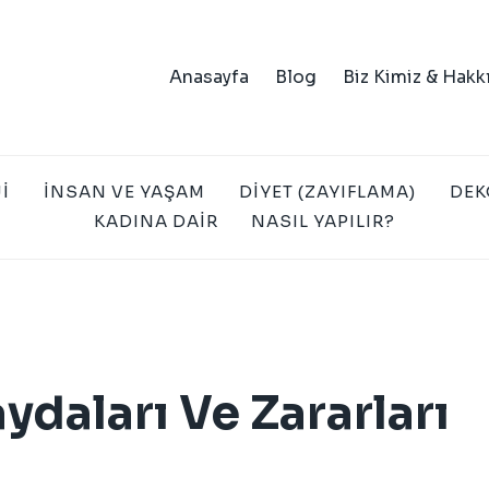
Anasayfa
Blog
Biz Kimiz & Hakk
I
İNSAN VE YAŞAM
DIYET (ZAYIFLAMA)
DEK
KADINA DAIR
NASIL YAPILIR?
ydaları Ve Zararları