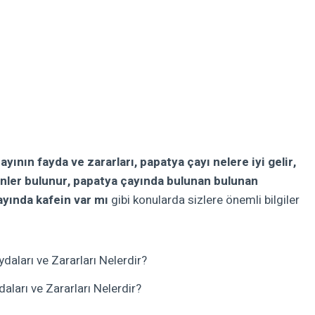
yının fayda ve zararları, papatya çayı nelere iyi gelir,
inler bulunur, papatya çayında bulunan bulunan
ayında kafein var mı
gibi konularda sizlere önemli bilgiler
aları ve Zararları Nelerdir?