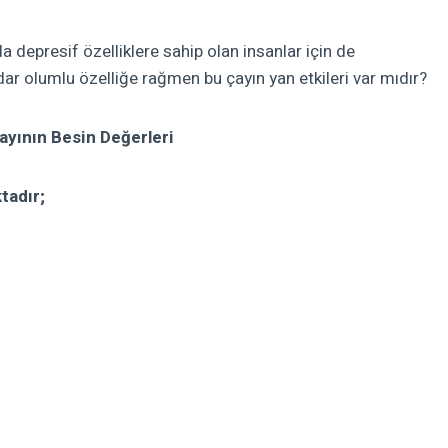
 depresif özelliklere sahip olan insanlar için de
u kadar olumlu özelliğe rağmen bu çayın yan etkileri var mıdır?
ayının Besin Değerleri
tadır;