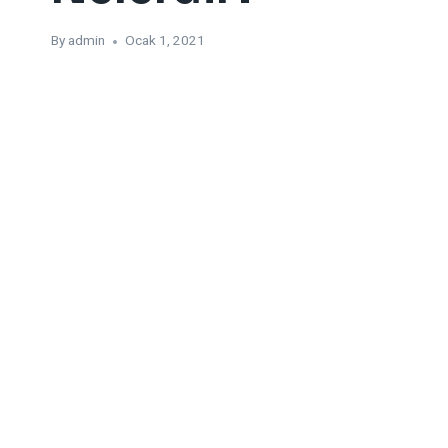
By
admin
Ocak 1, 2021