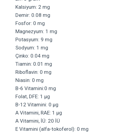
Kalsiyum: 2 mg
Demir: 0.08 mg
Fosfor: 0 mg
Magnezyum: 1 mg
Potasyum: 9 mg
Sodyum: 1 mg
Çinko: 0.04 mg
Tiamin: 0.01 mg
Riboflavin: 0 mg
Niasin: 0 mg
B-6 Vitamini:0 mg
Folat, DFE: 1 µg
B-12 Vitamini: 0 µg
A Vitamini, RAE: 1 µg
A Vitamini, İÜ: 20 İÜ
E Vitamini (alfa-tokoferol): 0 mg