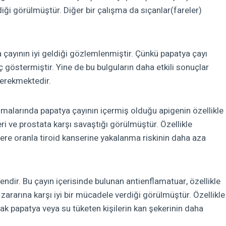
iği görülmüştür. Diğer bir çalışma da sıçanlar(fareler)
 çayının iyi geldiği gözlemlenmiştir. Çünkü papatya çayı
nç göstermiştir. Yine de bu bulguların daha etkili sonuçlar
gerekmektedir.
şmalarında papatya çayının içermiş olduğu apigenin özellikle
ri ve prostata karşı savaştığı görülmüştür. Özellikle
ere oranla tir
oid kanserine yakalanma riskinin daha aza
endir. Bu çayın içerisinde bulunan antienflamatuar, özellikle
ararına karşı iyi bir mücadele verdiği görülmüştür. Özellikle
ak papatya veya su tüketen kişilerin kan şekerinin daha