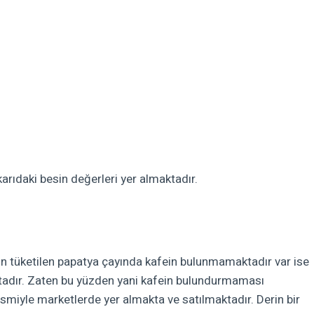
rıdaki besin değerleri yer almaktadır.
için tüketilen papatya çayında kafein bulunmamaktadır var ise
ktadır. Zaten bu yüzden yani kafein bulundurmaması
 ismiyle marketlerde yer almakta ve satılmaktadır. Derin bir