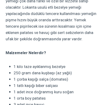
yemeği çok daha farklı ve özel bir lezzete sahip
olacaktır. Lokanta usulü etli bezelye yemeği
yapılacağında düdüklü tencere kullanılması yemeğin
pişme hızını büyük oranda arttıracaktır. Yemek
tencere pişirilecek ise sürenin kısalması için içine
eklenen patates ve havuç gibi sert sebzelerin daha
ufak bir şekilde doğranmasında yarar vardır.
Malzemeler Nelerdir?
1 kilo taze ayıklanmış bezelye
250 gram dana kuşbaşı (az yağlı)
1 çorba kaşığı salça (domates)
1 tatlı kaşığı biber salçası
1 adet ince doğranmış kuru soğan
1 orta boy patates
3 adet ince havuç