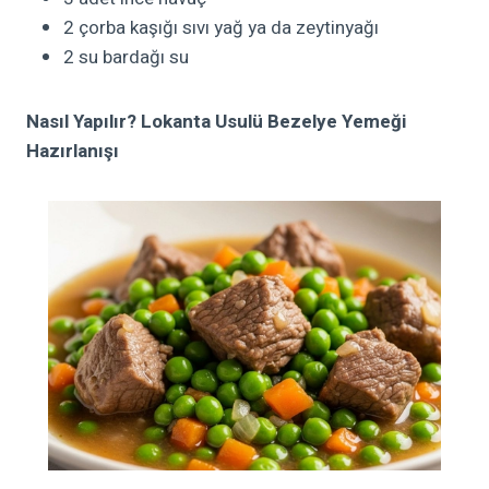
2 çorba kaşığı sıvı yağ ya da zeytinyağı
2 su bardağı su
Nasıl Yapılır? Lokanta Usulü Bezelye Yemeği
Hazırlanışı