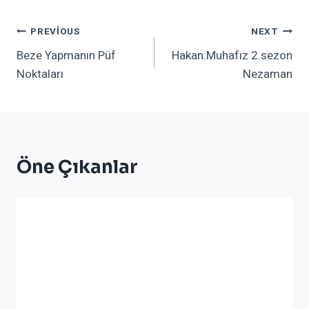
Yazı
PREVIOUS
NEXT
Beze Yapmanın Püf
Hakan:Muhafız 2.sezon
Gezinmesi
Noktaları
Nezaman
Öne Çıkanlar