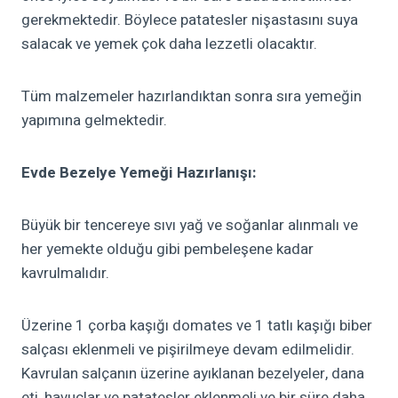
gerekmektedir. Böylece patatesler nişastasını suya
salacak ve yemek çok daha lezzetli olacaktır.
Tüm malzemeler hazırlandıktan sonra sıra yemeğin
yapımına gelmektedir.
Evde Bezelye Yemeği Hazırlanışı:
Büyük bir tencereye sıvı yağ ve soğanlar alınmalı ve
her yemekte olduğu gibi pembeleşene kadar
kavrulmalıdır.
Üzerine 1 çorba kaşığı domates ve 1 tatlı kaşığı biber
salçası eklenmeli ve pişirilmeye devam edilmelidir.
Kavrulan salçanın üzerine ayıklanan bezelyeler, dana
eti, havuçlar ve patatesler eklenmeli ve bir süre daha