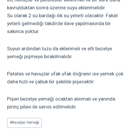
kavrulduktan sonra üzerine suyu eklenmelidir.
Su olarak 2 su bardağı ılık su yeterli olacaktır. Fakat
yeterli gelmediği takdirde ilave yapılmasında bir
sakınca yoktur.
Suyun ardından tuzu da eklenmeli ve etli bezelye
yemeği pişmeye bırakılmalıdır.
Patates ve havuçlar ufak ufak doğranır ise yemek çok
daha hızlı ve çabuk bir şekilde pişecektir.
Pişen bezelye yemeği ocaktan alınmalı ve yanında
pirinç pilavı ile servis edilmelidir.
Post
#
Bezelye Yemeği
Tags: