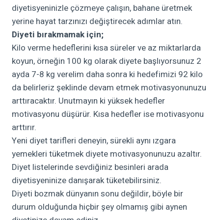
diyetisyeninizle çözmeye çalışın, bahane üretmek
yerine hayat tarzınızı değiştirecek adımlar atın.
Diyeti bırakmamak için;
Kilo verme hedeflerini kısa süreler ve az miktarlarda
koyun, örneğin 100 kg olarak diyete başlıyorsunuz 2
ayda 7-8 kg verelim daha sonra ki hedefimizi 92 kilo
da belirleriz şeklinde devam etmek motivasyonunuzu
arttıracaktır. Unutmayın ki yüksek hedefler
motivasyonu düşürür. Kısa hedefler ise motivasyonu
arttırır.
Yeni diyet tarifleri deneyin, sürekli aynı ızgara
yemekleri tüketmek diyete motivasyonunuzu azaltır.
Diyet listelerinde sevdiğiniz besinleri arada
diyetisyeninize danışarak tüketebilirsiniz.
Diyeti bozmak dünyanın sonu değildir, böyle bir
durum olduğunda hiçbir şey olmamış gibi aynen