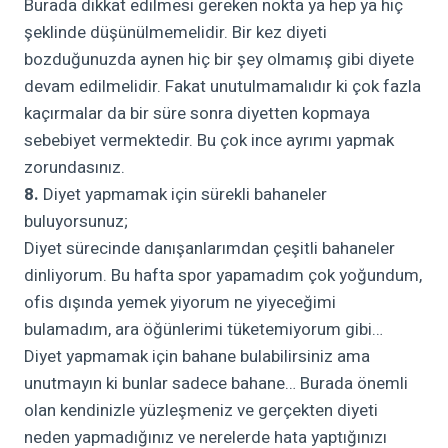
Burada dikkat edilmesi gereken nokta ya hep ya hiç
şeklinde düşünülmemelidir. Bir kez diyeti
bozduğunuzda aynen hiç bir şey olmamış gibi diyete
devam edilmelidir. Fakat unutulmamalıdır ki çok fazla
kaçırmalar da bir süre sonra diyetten kopmaya
sebebiyet vermektedir. Bu çok ince ayrımı yapmak
zorundasınız.
8.
Diyet yapmamak için sürekli bahaneler
buluyorsunuz;
Diyet sürecinde danışanlarımdan çeşitli bahaneler
dinliyorum. Bu hafta spor yapamadım çok yoğundum,
ofis dışında yemek yiyorum ne yiyeceğimi
bulamadım, ara öğünlerimi tüketemiyorum gibi…
Diyet yapmamak için bahane bulabilirsiniz ama
unutmayın ki bunlar sadece bahane… Burada önemli
olan kendinizle yüzleşmeniz ve gerçekten diyeti
neden yapmadığınız ve nerelerde hata yaptığınızı