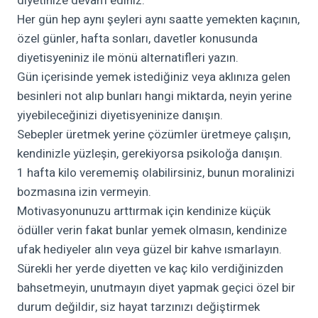
diyetinize devam ediniz.
Her gün hep aynı şeyleri aynı saatte yemekten kaçının,
özel günler, hafta sonları, davetler konusunda
diyetisyeniniz ile mönü alternatifleri yazın.
Gün içerisinde yemek istediğiniz veya aklınıza gelen
besinleri not alıp bunları hangi miktarda, neyin yerine
yiyebileceğinizi diyetisyeninize danışın.
Sebepler üretmek yerine çözümler üretmeye çalışın,
kendinizle yüzleşin, gerekiyorsa psikoloğa danışın.
1 hafta kilo verememiş olabilirsiniz, bunun moralinizi
bozmasına izin vermeyin.
Motivasyonunuzu arttırmak için kendinize küçük
ödüller verin fakat bunlar yemek olmasın, kendinize
ufak hediyeler alın veya güzel bir kahve ısmarlayın.
Sürekli her yerde diyetten ve kaç kilo verdiğinizden
bahsetmeyin, unutmayın diyet yapmak geçici özel bir
durum değildir, siz hayat tarzınızı değiştirmek