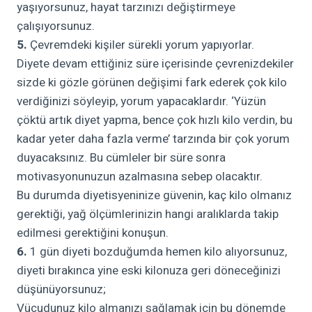
yaşıyorsunuz, hayat tarzınızı değiştirmeye
çalışıyorsunuz.
5.
Çevremdeki kişiler sürekli yorum yapıyorlar.
Diyete devam ettiğiniz süre içerisinde çevrenizdekiler
sizde ki gözle görünen değişimi fark ederek çok kilo
verdiğinizi söyleyip, yorum yapacaklardır. ‘Yüzün
çöktü artık diyet yapma, bence çok hızlı kilo verdin, bu
kadar yeter daha fazla verme’ tarzında bir çok yorum
duyacaksınız. Bu cümleler bir süre sonra
motivasyonunuzun azalmasına sebep olacaktır.
Bu durumda diyetisyeninize güvenin, kaç kilo olmanız
gerektiği, yağ ölçümlerinizin hangi aralıklarda takip
edilmesi gerektiğini konuşun.
6.
1 gün diyeti bozduğumda hemen kilo alıyorsunuz,
diyeti bırakınca yine eski kilonuza geri döneceğinizi
düşünüyorsunuz;
Vücudunuz kilo almanızı sağlamak için bu dönemde