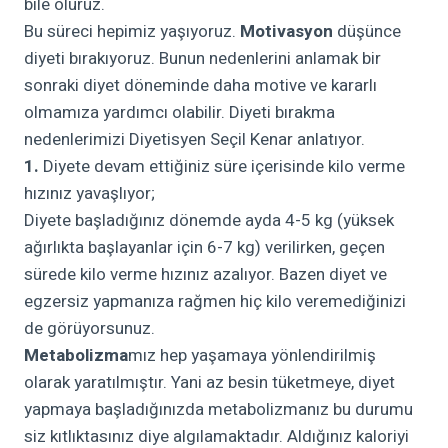
bile oluruz.
Bu süreci hepimiz yaşıyoruz.
Motivasyon
düşünce
diyeti bırakıyoruz. Bunun nedenlerini anlamak bir
sonraki diyet döneminde daha motive ve kararlı
olmamıza yardımcı olabilir. Diyeti bırakma
nedenlerimizi Diyetisyen Seçil Kenar anlatıyor.
1.
Diyete devam ettiğiniz süre içerisinde kilo verme
hızınız yavaşlıyor;
Diyete başladığınız dönemde ayda 4-5 kg (yüksek
ağırlıkta başlayanlar için 6-7 kg) verilirken, geçen
sürede kilo verme hızınız azalıyor. Bazen diyet ve
egzersiz yapmanıza rağmen hiç kilo veremediğinizi
de görüyorsunuz.
Metabolizma
mız hep yaşamaya yönlendirilmiş
olarak yaratılmıştır. Yani az besin tüketmeye, diyet
yapmaya başladığınızda metabolizmanız bu durumu
siz kıtlıktasınız diye algılamaktadır. Aldığınız kaloriyi