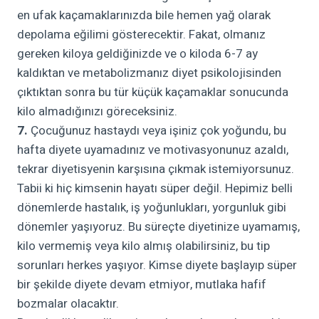
en ufak kaçamaklarınızda bile hemen yağ olarak
depolama eğilimi gösterecektir. Fakat, olmanız
gereken kiloya geldiğinizde ve o kiloda 6-7 ay
kaldıktan ve metabolizmanız diyet psikolojisinden
çıktıktan sonra bu tür küçük kaçamaklar sonucunda
kilo almadığınızı göreceksiniz.
7.
Çocuğunuz hastaydı veya işiniz çok yoğundu, bu
hafta diyete uyamadınız ve motivasyonunuz azaldı,
tekrar diyetisyenin karşısına çıkmak istemiyorsunuz.
Tabii ki hiç kimsenin hayatı süper değil. Hepimiz belli
dönemlerde hastalık, iş yoğunlukları, yorgunluk gibi
dönemler yaşıyoruz. Bu süreçte diyetinize uyamamış,
kilo vermemiş veya kilo almış olabilirsiniz, bu tip
sorunları herkes yaşıyor. Kimse diyete başlayıp süper
bir şekilde diyete devam etmiyor, mutlaka hafif
bozmalar olacaktır.