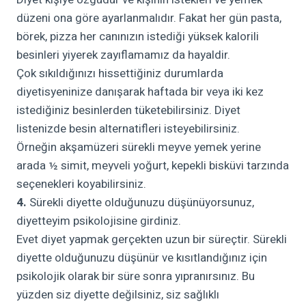
düzeni ona göre ayarlanmalıdır. Fakat her gün pasta,
börek, pizza her canınızın istediği yüksek kalorili
besinleri yiyerek zayıflamamız da hayaldir.
Çok sıkıldığınızı hissettiğiniz durumlarda
diyetisyeninize danışarak haftada bir veya iki kez
istediğiniz besinlerden tüketebilirsiniz. Diyet
listenizde besin alternatifleri isteyebilirsiniz.
Örneğin akşamüzeri sürekli meyve yemek yerine
arada ½ simit, meyveli yoğurt, kepekli bisküvi tarzında
seçenekleri koyabilirsiniz.
4.
Sürekli diyette olduğunuzu düşünüyorsunuz,
diyetteyim psikolojisine girdiniz.
Evet diyet yapmak gerçekten uzun bir süreçtir. Sürekli
diyette olduğunuzu düşünür ve kısıtlandığınız için
psikolojik olarak bir süre sonra yıpranırsınız. Bu
yüzden siz diyette değilsiniz, siz sağlıklı