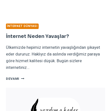
İNTERNET DÜNYASI
İnternet Neden Yavaşlar?
Ülkemizde hepimiz internetin yavaşlığından şikayet
eder dururuz. Haklıyız da aslında verdiğimiz paraya
göre hizmet kalitesi düşük. Bugün sizlere
internetiniz…
İNTERNET
DEVAMI
NEDEN
YAVAŞLAR?