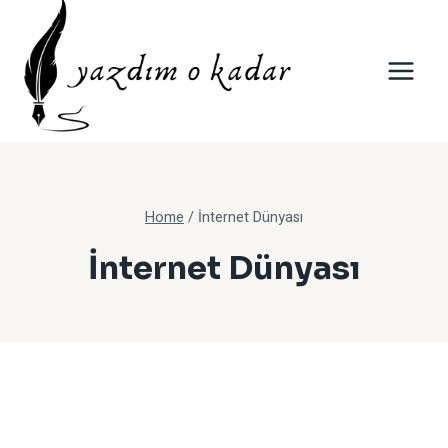
Skip
to
content
Home
/
İnternet Dünyası
İnternet Dünyası