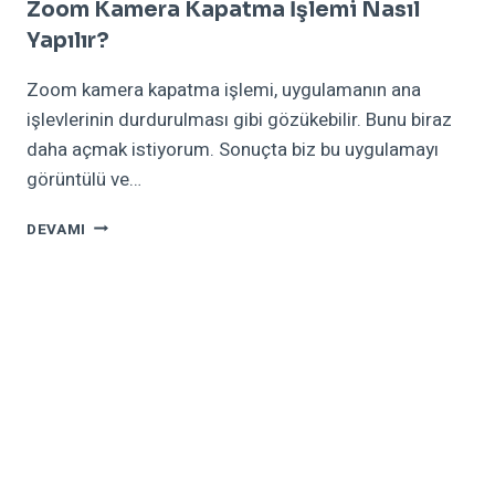
Zoom Kamera Kapatma İşlemi Nasıl
Yapılır?
Zoom kamera kapatma işlemi, uygulamanın ana
işlevlerinin durdurulması gibi gözükebilir. Bunu biraz
daha açmak istiyorum. Sonuçta biz bu uygulamayı
görüntülü ve…
ZOOM
DEVAMI
KAMERA
KAPATMA
İŞLEMI
NASIL
YAPILIR?