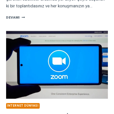
ki bir toplantıdasınız ve her konuşmanızın ya…
ZOOM
DEVAMI
MIKROFON
KAPATMA
NASIL
YAPILIR?
İNTERNET DÜNYASI