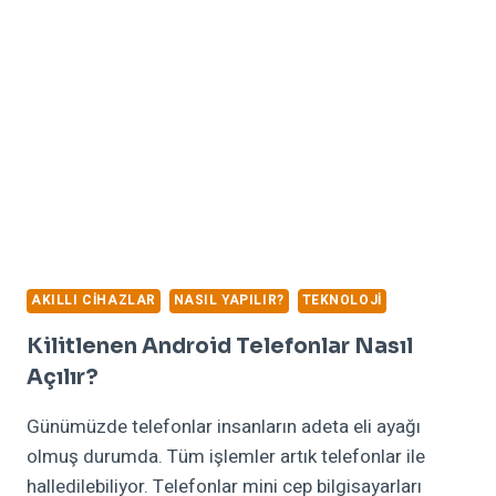
YAPILIR?
AKILLI CIHAZLAR
NASIL YAPILIR?
TEKNOLOJI
Kilitlenen Android Telefonlar Nasıl
Açılır?
Günümüzde telefonlar insanların adeta eli ayağı
olmuş durumda. Tüm işlemler artık telefonlar ile
halledilebiliyor. Telefonlar mini cep bilgisayarları