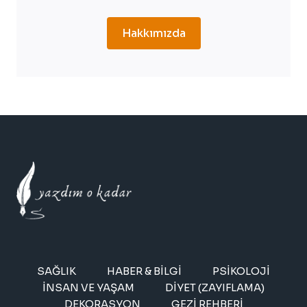
Hakkımızda
SAĞLIK
HABER & BILGI
PSIKOLOJI
İNSAN VE YAŞAM
DIYET (ZAYIFLAMA)
DEKORASYON
GEZI REHBERI