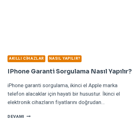
AKILLI CIHAZLAR
NASIL YAPILIR?
IPhone Garanti Sorgulama Nasıl Yapılır?
iPhone garanti sorgulama, ikinci el Apple marka
telefon alacaklar için hayati bir husustur. İkinci el
elektronik cihazların fiyatlarını doğrudan…
IPHONE
DEVAMI
GARANTI
SORGULAMA
NASIL