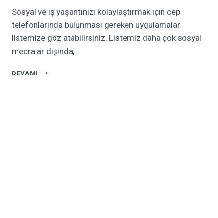
Sosyal ve iş yaşantınızı kolaylaştırmak için cep
telefonlarında bulunması gereken uygulamalar
listemize göz atabilirsiniz. Listemiz daha çok sosyal
mecralar dışında,…
CEP
DEVAMI
TELEFONLARINDA
BULUNMASI
GEREKEN
UYGULAMALAR