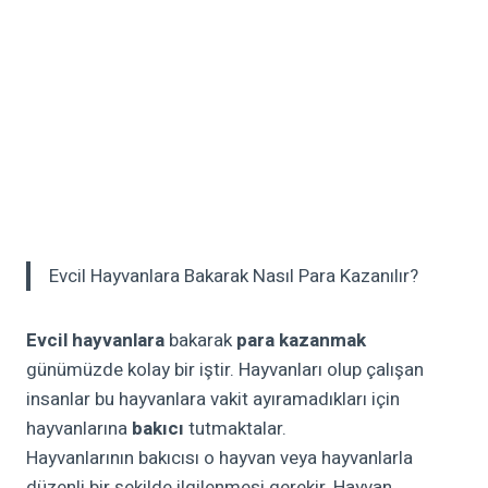
Evcil Hayvanlara Bakarak Nasıl Para Kazanılır?
Evcil hayvanlara
bakarak
para kazanmak
günümüzde kolay bir iştir. Hayvanları olup çalışan
insanlar bu hayvanlara vakit ayıramadıkları için
hayvanlarına
bakıcı
tutmaktalar.
Hayvanlarının bakıcısı o hayvan veya hayvanlarla
düzenli bir şekilde ilgilenmesi gerekir. Hayvan