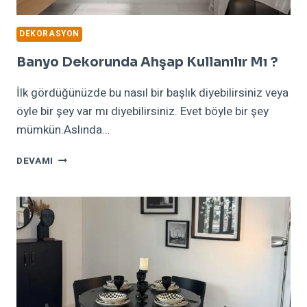
DEKORASYON
Banyo Dekorunda Ahşap Kullanılır Mı ?
İlk gördüğünüzde bu nasıl bir başlık diyebilirsiniz veya
öyle bir şey var mı diyebilirsiniz. Evet böyle bir şey
mümkün.Aslında…
BANYO
DEVAMI
DEKORUNDA
AHŞAP
KULLANILIR
MI
?