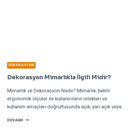
DEKORASYON
Dekorasyon Mimarlıkla İlgili Midir?
Mimarlık ve Dekorasyon Nedir? Mimarlık, belirli
ergonomik ölçüler ile kullanıcıların istekleri ve
kullanım amaçları doğrultusunda açık, yarı açık veya…
DEKORASYON
DEVAMI
MIMARLIKLA
İLGILI