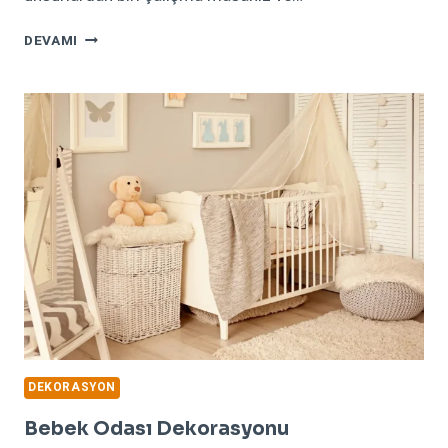
2018
DEVAMI
KITAPLIK
MODELLERI
DEKORASYON
Bebek Odası Dekorasyonu