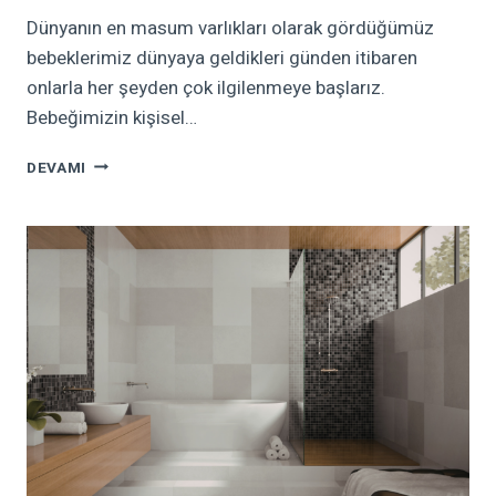
Dünyanın en masum varlıkları olarak gördüğümüz
bebeklerimiz dünyaya geldikleri günden itibaren
onlarla her şeyden çok ilgilenmeye başlarız.
Bebeğimizin kişisel…
BEBEK
DEVAMI
ODASI
DEKORASYONU