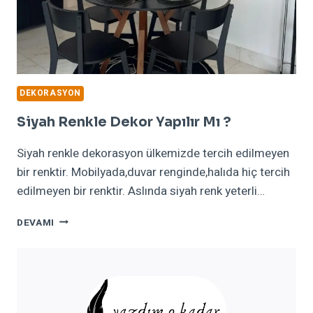
DEKORASYON
Siyah Renkle Dekor Yapılır Mı ?
Siyah renkle dekorasyon ülkemizde tercih edilmeyen
bir renktir. Mobilyada,duvar renginde,halıda hiç tercih
edilmeyen bir renktir. Aslında siyah renk yeterli…
SIYAH
DEVAMI
RENKLE
DEKOR
YAPILIR
MI
?