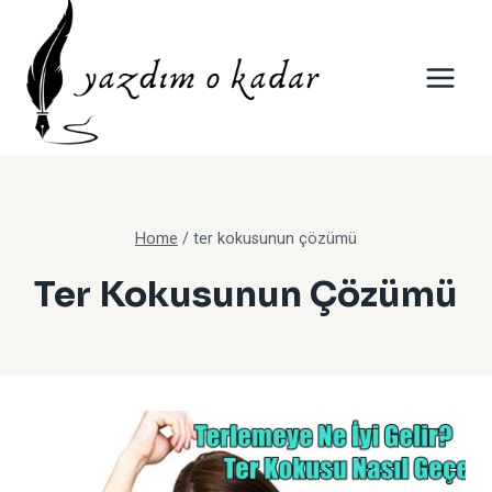
Skip
to
content
Home
/
ter kokusunun çözümü
Ter Kokusunun Çözümü