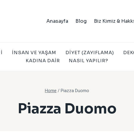
Anasayfa
Blog
Biz Kimiz & Hakk
I
İNSAN VE YAŞAM
DIYET (ZAYIFLAMA)
DEK
KADINA DAIR
NASIL YAPILIR?
Home
/
Piazza Duomo
Piazza Duomo