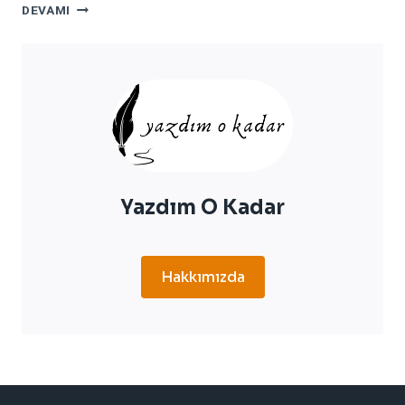
MUSTELA
DEVAMI
PIŞIK
KREMI
KULLANIMI
VE
FAYDALARI
Yazdım O Kadar
Hakkımızda