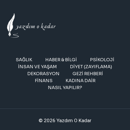
SAĞLIK
HABER & BILGI
PSIKOLOJI
İNSAN VE YAŞAM
DIYET (ZAYIFLAMA)
DEKORASYON
GEZI REHBERI
FINANS
KADINA DAIR
NASIL YAPILIR?
© 2026 Yazdım O Kadar