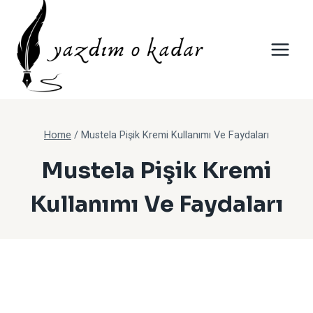
Skip
to
content
Home
/
Mustela Pişik Kremi Kullanımı Ve Faydaları
Mustela Pişik Kremi
Kullanımı Ve Faydaları