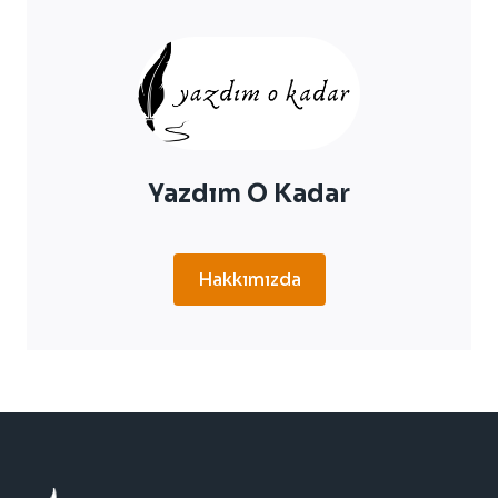
İLTIHABI
TEDAVISI
Yazdım O Kadar
Hakkımızda