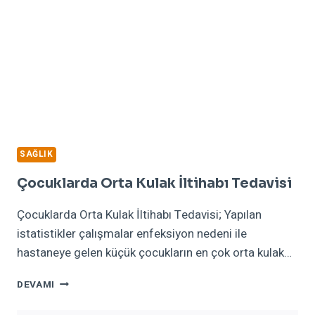
SAĞLIK
Çocuklarda Orta Kulak İltihabı Tedavisi
Çocuklarda Orta Kulak İltihabı Tedavisi; Yapılan
istatistikler çalışmalar enfeksiyon nedeni ile
hastaneye gelen küçük çocukların en çok orta kulak…
ÇOCUKLARDA
DEVAMI
ORTA
KULAK