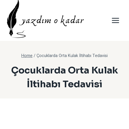
Skip
to
content
Home
/
Çocuklarda Orta Kulak İltihabı Tedavisi
Çocuklarda Orta Kulak
İltihabı Tedavisi