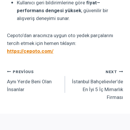
Kullanıcı geri bildirimlerine göre
fiyat–
performans dengesi yüksek
, güvenilir bir
alışveriş deneyimi sunar.
Cepoto’dan aracınıza uygun oto yedek parçalarını
tercih etmek için hemen tıklayın:
https://cepoto.com/
Yazı
PREVIOUS
NEXT
Aynı Yerde Beni Olan
İstanbul Bahçelievler’de
Gezinmesi
İnsanlar
En İyi 5 İç Mimarlık
Firması