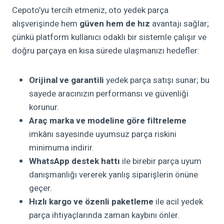
Cepoto’yu tercih etmeniz, oto yedek parça
alışverişinde hem
güven hem de hız
avantajı sağlar;
çünkü platform kullanıcı odaklı bir sistemle çalışır ve
doğru parçaya en kısa sürede ulaşmanızı hedefler:
Orijinal ve garantili
yedek parça satışı sunar; bu
sayede aracınızın performansı ve güvenliği
korunur.
Araç marka ve modeline göre filtreleme
imkânı sayesinde uyumsuz parça riskini
minimuma indirir.
WhatsApp destek hattı
ile birebir parça uyum
danışmanlığı vererek yanlış siparişlerin önüne
geçer.
Hızlı kargo ve özenli paketleme
ile acil yedek
parça ihtiyaçlarında zaman kaybını önler.