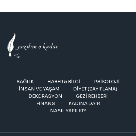
SAĞLIK
HABER & BILGI
PSIKOLOJI
İNSAN VE YAŞAM
DIYET (ZAYIFLAMA)
DEKORASYON
GEZI REHBERI
FINANS
KADINA DAIR
NASIL YAPILIR?