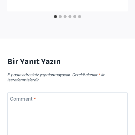
Bir Yanıt Yazın
E-posta adresiniz yayınlanmayacak.
Gerekli alanlar
*
ile
işaretlenmişlerdir
Comment
*