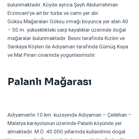
bulunmaktadır. Köyde ayrıca Şeyh Abdurrahman
Erzincani’ye ait bir türbe ve cami yer alır.
Göksu Mağaraları Göksu ırmağı boyunca yer alan 40
– 50 m. yükseklikteki sarp kayalıklar üzerinde doğal
mağaralar bulunmaktadir. Besni tarafinda Kızılın ve
Sarıkaya Köyleri ile Adıyaman tarafında Gümüş Kaya
ve Mal Pınarı civarinda yogunlasmistir.
Palanlı Mağarası
Adiyaman’in 10 km. kuzeyinde Adiyaman – Çelikhan –
Malatya karayolunun üzerinde Palanli köyünde yer
almaktadir. M.Ö. 40.000 yillarinda kullanilmis dogal