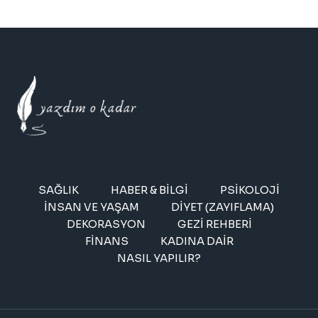
SAĞLIK
HABER & BILGI
PSIKOLOJI
İNSAN VE YAŞAM
DIYET (ZAYIFLAMA)
DEKORASYON
GEZI REHBERI
FINANS
KADINA DAIR
NASIL YAPILIR?