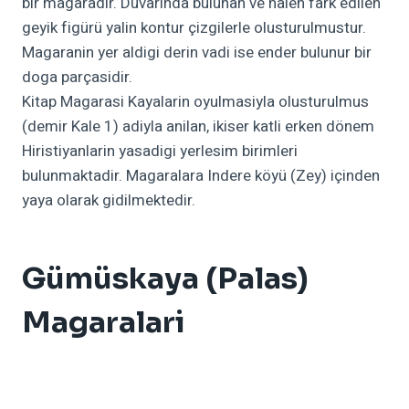
bir magaradir. Duvarinda bulunan ve halen fark edilen
geyik figürü yalin kontur çizgilerle olusturulmustur.
Magaranin yer aldigi derin vadi ise ender bulunur bir
doga parçasidir.
Kitap Magarasi Kayalarin oyulmasiyla olusturulmus
(demir Kale 1) adiyla anilan, ikiser katli erken dönem
Hiristiyanlarin yasadigi yerlesim birimleri
bulunmaktadir. Magaralara Indere köyü (Zey) içinden
yaya olarak gidilmektedir.
Gümüskaya (Palas)
Magaralari