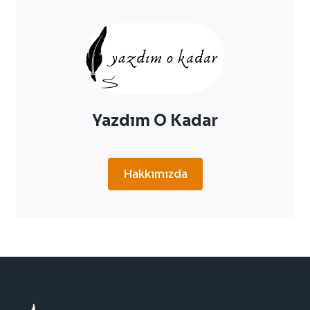
PARA
KAZANMAK
Yazdım O Kadar
Hakkımızda