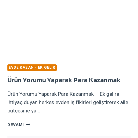
EVDE KAZAN - EK GELIR
Ürün Yorumu Yaparak Para Kazanmak
Ürün Yorumu Yaparak Para Kazanmak Ek gelire
ihtiyaç duyan herkes evden iş fikirleri geliştirerek aile
bütçesine ya…
ÜRÜN
DEVAMI
YORUMU
YAPARAK