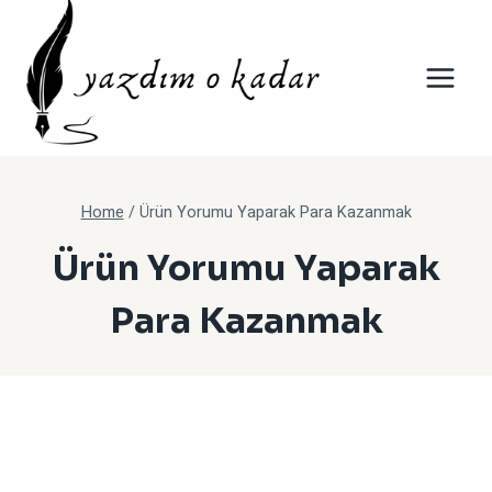
Skip
to
content
Home
/
Ürün Yorumu Yaparak Para Kazanmak
Ürün Yorumu Yaparak
Para Kazanmak