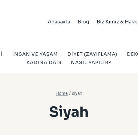
Anasayfa
Blog
Biz Kimiz & Hakk
I
İNSAN VE YAŞAM
DIYET (ZAYIFLAMA)
DEK
KADINA DAIR
NASIL YAPILIR?
Home
/
siyah
Siyah