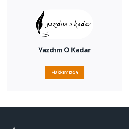
ANLAMA
GELIR?
Yazdım O Kadar
Hakkımızda