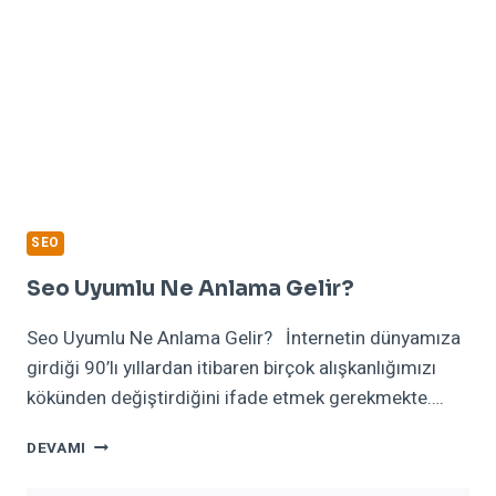
SEO
Seo Uyumlu Ne Anlama Gelir?
Seo Uyumlu Ne Anlama Gelir? İnternetin dünyamıza
girdiği 90’lı yıllardan itibaren birçok alışkanlığımızı
kökünden değiştirdiğini ifade etmek gerekmekte….
SEO
DEVAMI
UYUMLU
NE