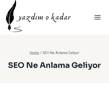
Skip
to
content
Home
/
SEO Ne Anlama Geliyor
SEO Ne Anlama Geliyor