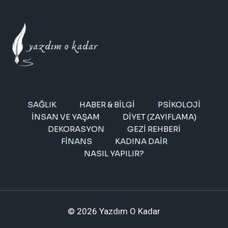
SAĞLIK
HABER & BILGI
PSIKOLOJI
İNSAN VE YAŞAM
DIYET (ZAYIFLAMA)
DEKORASYON
GEZI REHBERI
FINANS
KADINA DAIR
NASIL YAPILIR?
© 2026 Yazdım O Kadar