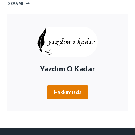
SEDEF
DEVAMI
HASTALIĞI
NEDIR,
NEDEN
OLUR?
SEDEF
HASTALIĞINA
NE
İYI
GELIR?
Yazdım O Kadar
Hakkımızda