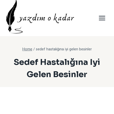
Skip
to
content
Home
/
sedef hastalığına iyi gelen besinler
Sedef Hastalığına Iyi
Gelen Besinler