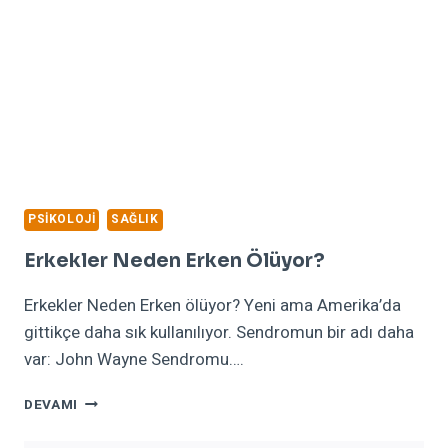
PSIKOLOJI
SAĞLIK
Erkekler Neden Erken Ölüyor?
Erkekler Neden Erken ölüyor? Yeni ama Amerika’da
gittikçe daha sık kullanılıyor. Sendromun bir adı daha
var: John Wayne Sendromu….
ERKEKLER
DEVAMI
NEDEN
ERKEN