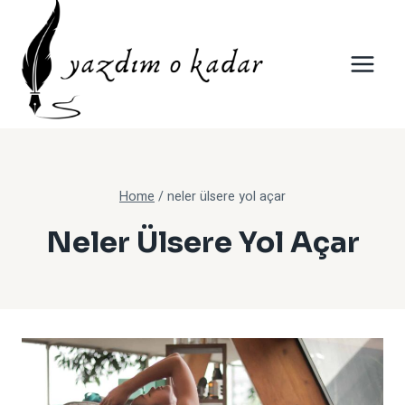
Skip
to
content
Home
/
neler ülsere yol açar
Neler Ülsere Yol Açar