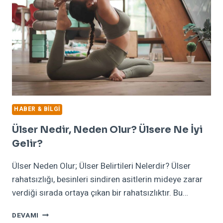
HABER & BILGI
Ülser Nedir, Neden Olur? Ülsere Ne İyi
Gelir?
Ülser Neden Olur; Ülser Belirtileri Nelerdir? Ülser
rahatsızlığı, besinleri sindiren asitlerin mideye zarar
verdiği sırada ortaya çıkan bir rahatsızlıktır. Bu…
ÜLSER
DEVAMI