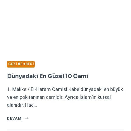
GEZI REHBERI
Dünyadaki En Güzel 10 Cami
1. Mekke / El-Haram Camisi Kabe dünyadaki en büyük
ve en çok tanınan camidir. Ayrıca İslam’ın kutsal
alanıdır. Hac…
DÜNYADAKI
DEVAMI
EN
GÜZEL