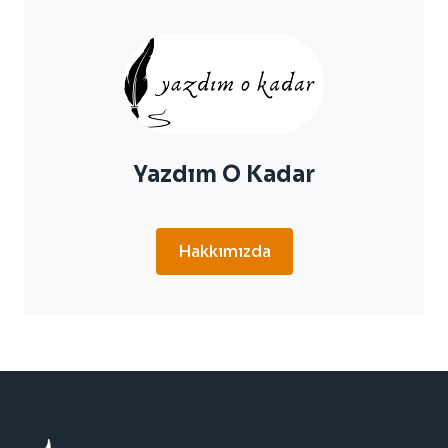
10
CAMI
Yazdım O Kadar
Hakkımızda