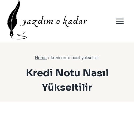
Skip
to
content
Home
/
kredi notu nasıl yükseltilir
Kredi Notu Nasıl
Yükseltilir