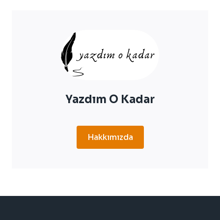
SKORUNUZU
ARTTIRMANIN
BASIT
YOLLARI
Yazdım O Kadar
Hakkımızda