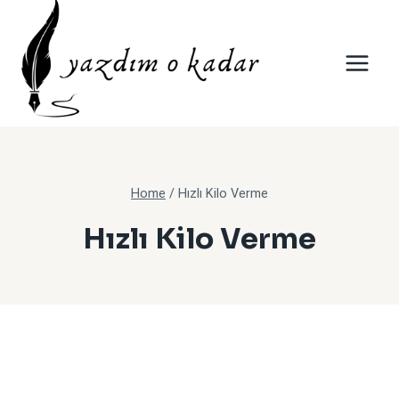
Skip
to
content
Home
/
Hızlı Kilo Verme
Hızlı Kilo Verme