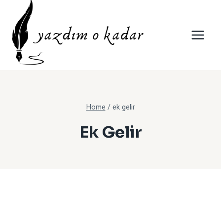
Skip
to
content
Home
/
ek gelir
Ek Gelir