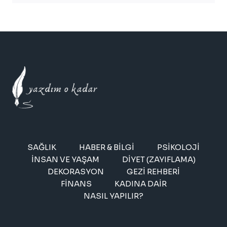
SAĞLIK
HABER & BILGI
PSIKOLOJI
İNSAN VE YAŞAM
DIYET (ZAYIFLAMA)
DEKORASYON
GEZI REHBERI
FINANS
KADINA DAIR
NASIL YAPILIR?